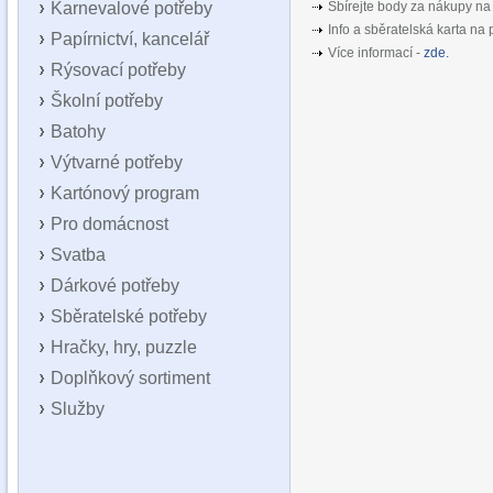
Karnevalové potřeby
Sbírejte body za nákupy na 
Info a sběratelská karta na 
Papírnictví, kancelář
Více informací -
zde.
Rýsovací potřeby
Školní potřeby
Batohy
Výtvarné potřeby
Kartónový program
Pro domácnost
Svatba
Dárkové potřeby
Sběratelské potřeby
Hračky, hry, puzzle
Doplňkový sortiment
Služby