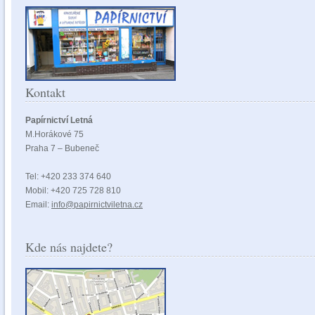
Kontakt
Papírnictví Letná
M.Horákové 75
Praha 7 – Bubeneč
Tel: +420 233 374 640
Mobil: +420 725 728 810
Email:
info@papirnictviletna.cz
Kde nás najdete?