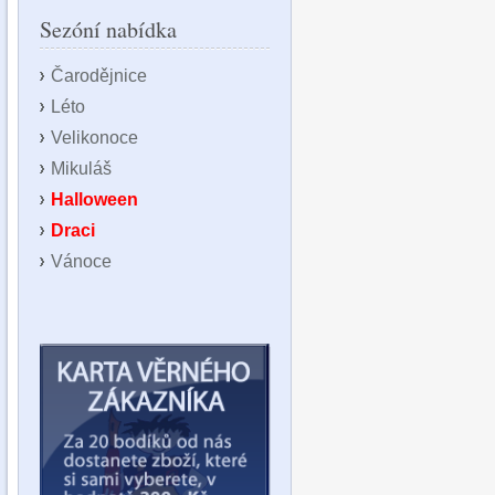
Sezóní nabídka
Čarodějnice
Léto
Velikonoce
Mikuláš
Halloween
Draci
Vánoce